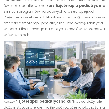
ćwiczeń dodatkowo na
kurs fizjoterapia pediatryczna
z innych programów narodowych oraz europejskich.
Dzięki temu wielu rehabilitantów, jacy chcą rozwijać się w
dziedzinie fizjoterapii pediatrycznej, ma okazję zdobycia
wsparcia finansowego na pokrycie kosztów członkostwa
w ćwiczeniach.
Koszty
fizjoterapia pediatryczna kurs
bywa duży, ale
dużo instytucji oferuje możliwość rozłożenia płatności na