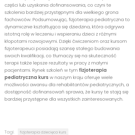
części lub uzyskania dofinansowania, co czyni te
szkolenia bardziej przystępnymi dla wielkiego grona
fachowców. Podsumowując, fizjoterapia pediatryczna to
dynamicznie kształtująca się dziedzina, która odgrywa
istotną rolę w leczeniu i wspieraniu dzieci z różnymi
kłopotami rozwojowymi. Dzięki ćwiczeniom oraz kursom
fizjoterapeuci posiadają szansę stałego budowania
swoich kwalifikacji, co tłumaczy się na skuteczność
terapii także lepsze rezultaty w pracy z małymi
pacjentami. Rynek szkoleń w tym
fizjoterapia
pediatryczna kurs
w naszym kraju oferuje wiele
możliwości awansu dla rehabilitantów pediatrycznych, a
dostępność dofinansowań sprawia, że kursy te stają się
bardziej przystępne dla wszystkich zainteresowanych.
Tagi:
fizjoterapia dziecięca kurs