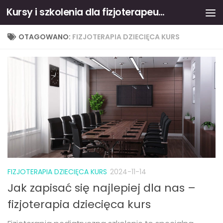
Kursy i szkolenia dla fizjoterapeutów
Skip to content
OTAGOWANO:
FIZJOTERAPIA DZIECIĘCA KURS
FIZJOTERAPIA DZIECIĘCA KURS
2024-11-14
Jak zapisać się najlepiej dla nas –
fizjoterapia dziecięca kurs