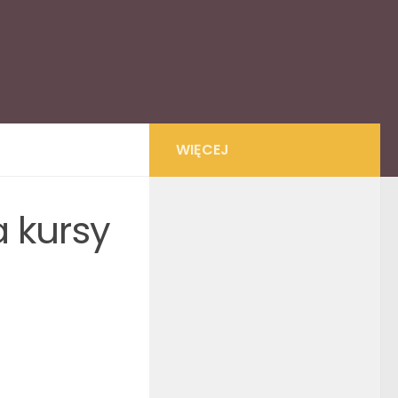
WIĘCEJ
a kursy