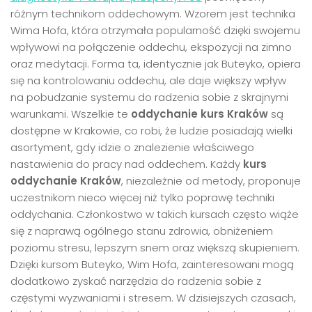
różnym technikom oddechowym. Wzorem jest technika
Wima Hofa, która otrzymała popularność dzięki swojemu
wpływowi na połączenie oddechu, ekspozycji na zimno
oraz medytacji. Forma ta, identycznie jak Buteyko, opiera
się na kontrolowaniu oddechu, ale daje większy wpływ
na pobudzanie systemu do radzenia sobie z skrajnymi
warunkami. Wszelkie te
oddychanie kurs Kraków
są
dostępne w Krakowie, co robi, że ludzie posiadają wielki
asortyment, gdy idzie o znalezienie właściwego
nastawienia do pracy nad oddechem. Każdy
kurs
oddychanie Kraków
, niezależnie od metody, proponuje
uczestnikom nieco więcej niż tylko poprawę techniki
oddychania. Członkostwo w takich kursach często wiąże
się z naprawą ogólnego stanu zdrowia, obniżeniem
poziomu stresu, lepszym snem oraz większą skupieniem.
Dzięki kursom Buteyko, Wim Hofa, zainteresowani mogą
dodatkowo zyskać narzędzia do radzenia sobie z
częstymi wyzwaniami i stresem. W dzisiejszych czasach,