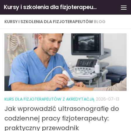
Kursy i szkolenia dla fizjoterapeutów
Skip to content
KURSY I SZKOLENIA DLA FIZJOTERAPEUTÓW
BLOG
KURS DLA FIZJOTERAPEUTÓW Z AKREDYTACJĄ
2026-07-13
Jak wprowadzić ultrasonografię do
codziennej pracy fizjoterapeuty:
praktyczny przewodnik