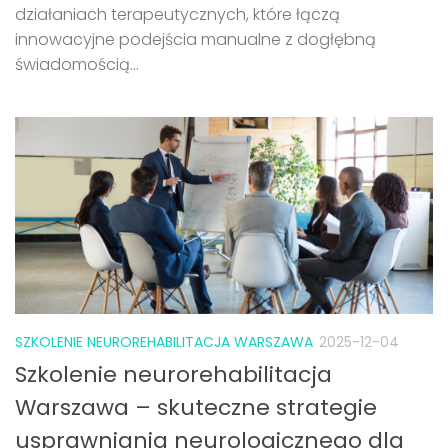
działaniach terapeutycznych, które łączą
innowacyjne podejścia manualne z dogłębną
świadomością...
SZKOLENIE NEUROREHABILITACJA WARSZAWA
2025-12-04
Szkolenie neurorehabilitacja
Warszawa – skuteczne strategie
usprawniania neurologicznego dla