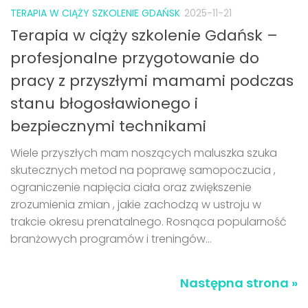
TERAPIA W CIĄŻY SZKOLENIE GDAŃSK
2025-11-21
Terapia w ciąży szkolenie Gdańsk –
profesjonalne przygotowanie do
pracy z przyszłymi mamami podczas
stanu błogosławionego i
bezpiecznymi technikami
Wiele przyszłych mam noszących maluszka szuka
skutecznych metod na poprawę samopoczucia ,
ograniczenie napięcia ciała oraz zwiększenie
zrozumienia zmian , jakie zachodzą w ustroju w
trakcie okresu prenatalnego. Rosnąca popularność
branżowych programów i treningów...
Następna strona »