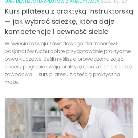
KURS DLA FIZJOTERAPEUTÓW Z AKREDYTACJĄ
2026-06-27
Kurs pilatesu z praktyką instruktorską
— jak wybrać ścieżkę, która daje
kompetencje i pewność siebie
W świecie rozwoju zawodowego dla trenerów i
pasjonatów ruchu dobre przygotowanie praktyczne
bywa kluczowe. Jeśli myślisz o prowadzeniu zajęć,
chcesz pogłębić swoją praktykę albo zmienić ścieżkę
zawodową — kurs pilatesu z częścią praktyczną
może...