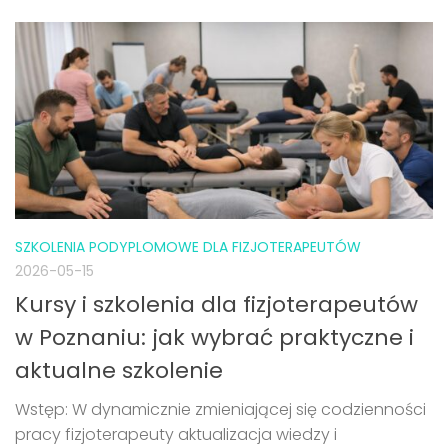
SZKOLENIA PODYPLOMOWE DLA FIZJOTERAPEUTÓW
2026-05-15
Kursy i szkolenia dla fizjoterapeutów
w Poznaniu: jak wybrać praktyczne i
aktualne szkolenie
Wstęp: W dynamicznie zmieniającej się codzienności
pracy fizjoterapeuty aktualizacja wiedzy i