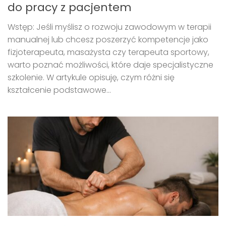
do pracy z pacjentem
Wstęp: Jeśli myślisz o rozwoju zawodowym w terapii
manualnej lub chcesz poszerzyć kompetencje jako
fizjoterapeuta, masażysta czy terapeuta sportowy,
warto poznać możliwości, które daje specjalistyczne
szkolenie. W artykule opisuję, czym różni się
kształcenie podstawowe...