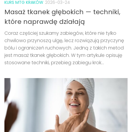
KURS MTG KRAKÓW
2026-03-24
Masaż tkanek głębokich — techniki,
które naprawdę działają
Coraz częściej szukamy zabiegów, które nie tylko
chwilowo przynoszą ulgę, lecz rozwiązują przyczynę
bólu i ograniczeń ruchowych. Jedną z takich metod
jest masaż tkanek głębokich. W tym artykule opisuję
stosowane techniki, przebieg zabiegu krok...