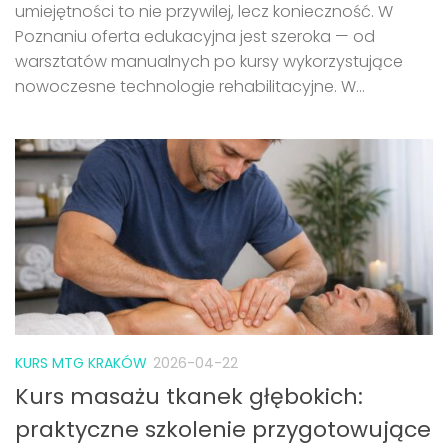
umiejętności to nie przywilej, lecz konieczność. W
Poznaniu oferta edukacyjna jest szeroka — od
warsztatów manualnych po kursy wykorzystujące
nowoczesne technologie rehabilitacyjne. W...
KURS MTG KRAKÓW
2026-04-22
Kurs masażu tkanek głębokich:
praktyczne szkolenie przygotowujące