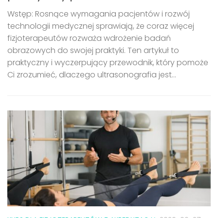
Wstęp: Rosnące wymagania pacjentów i rozwój
technologii medycznej sprawiają, że coraz więcej
fizjoterapeutów rozważa wdrożenie badań
obrazowych do swojej praktyki. Ten artykuł to
praktyczny i wyczerpujący przewodnik, który pomoże
Ci zrozumieć, dlaczego ultrasonografia jest...