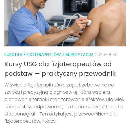
KURS DLA FIZJOTERAPEUTÓW Z AKREDYTACJĄ
2026-06-11
Kursy USG dla fizjoterapeutów od
podstaw — praktyczny przewodnik
W świecie fizjoterapii rośnie zapotrzebowanie na
szybką i precyzyjną diagnostykę, która wspiera
planowanie terapii i monitorowanie efektów. Dla wielu
specjalistów odpowiedzią na te potrzeby jest nauka
ultrasonografii. Ten artykuł jest przewodnikiem dla
fizjoterapeutów, którzy...