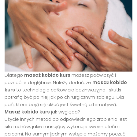
Dlatego
masaż kobido kurs
możesz poćwiczyć i
poznać je dogłębnie. Należy dodać, ze
masaż kobido
kurs
to technologia całkowicie bezinwazyjna i skutki
potrafią być po niej jak po chirurgicznym zabiegu. Dla
pań, które boją się ukłuć jest świetną alternatywą.
Masaż kobido kurs
jak wygląda?
Użycie innych metod do odpowiedniego zrobienia jest
siła ruchów, jakie masujący wykonuje swoim dłońmi i
palcami. Na samym|jednym wstępie możemy poczuć