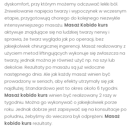
dyskomfort, przy którym możemy odczuwać lekki ból.
Zniwelowanie napięcia twarzy i wypoczynek w wczesnym
etapie, przygotowują chorego do kolejnego niezwykle
intensywniejszego masażu.
Masaż Kobido kurs
aktywuje znajdujące się na ludzkiej twarzy nerwy i
sprawia, że twarz wygląda jak po operacji, bez
jakiejkolwiek chirurgicznej ingerencji. Masaż realizowany z
użyciem metod liftingujących wykonuje się zwłaszcza na
twarzy, jednak można je również użyć np. na szyi lub
dekolcie. Rezultaty po masażu są już widoczne
następnego dnia. Ale jak każdy masaż winien być
prowadzony w seriach, aby efekty utrzymały się jak
najdłużej. Standardowo jest to okres około 6 tygodni.
Masaż kobido kurs
winien być realizowany 2 razy w
tygodniu. Można go wykonywać o jakiejkolwiek porze
roku. Jednak dobrze jest zapisywać się na konsultacje po
południu, żebyśmy do wieczora byli odprężeni.
Masaż
kobido kurs
rezultaty: