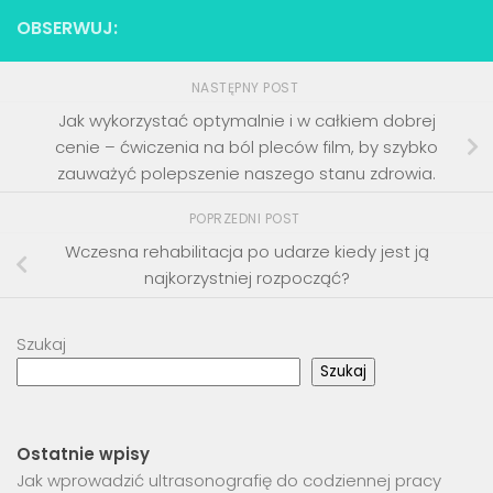
OBSERWUJ:
NASTĘPNY POST
Jak wykorzystać optymalnie i w całkiem dobrej
cenie – ćwiczenia na ból pleców film, by szybko
zauważyć polepszenie naszego stanu zdrowia.
POPRZEDNI POST
Wczesna rehabilitacja po udarze kiedy jest ją
najkorzystniej rozpocząć?
Szukaj
Szukaj
Ostatnie wpisy
Jak wprowadzić ultrasonografię do codziennej pracy