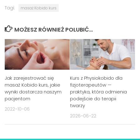
Tagi:
masaż Kobido kurs
MOŻESZ RÓWNIEŻ POLUBIĆ…
Jak zarejestrować się
Kurs z Physiokobido dla
masaż Kobido kurs, jakie
fizjoterapeutów —
wyniki dostarcza naszym
praktyka, która odmienia
pacjentom
podejście do terapii
twarzy
2022-10-06
2026-06-22