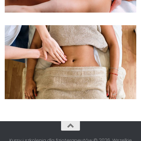
Kursy i szkolenia dla fizjoterapeutów © 2026. Wszelkie