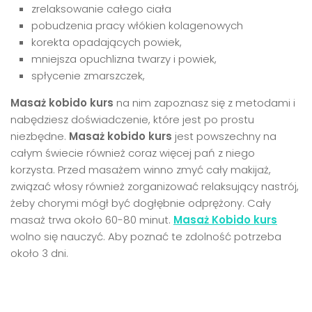
zrelaksowanie całego ciała
pobudzenia pracy włókien kolagenowych
korekta opadających powiek,
mniejsza opuchlizna twarzy i powiek,
spłycenie zmarszczek,
Masaż kobido kurs
na nim zapoznasz się z metodami i
nabędziesz doświadczenie, które jest po prostu
niezbędne.
Masaż kobido kurs
jest powszechny na
całym świecie również coraz więcej pań z niego
korzysta. Przed masażem winno zmyć cały makijaż,
związać włosy również zorganizować relaksujący nastrój,
żeby chorymi mógł być dogłębnie odprężony. Cały
masaż trwa około 60-80 minut.
Masaż Kobido kurs
wolno się nauczyć. Aby poznać te zdolność potrzeba
około 3 dni.