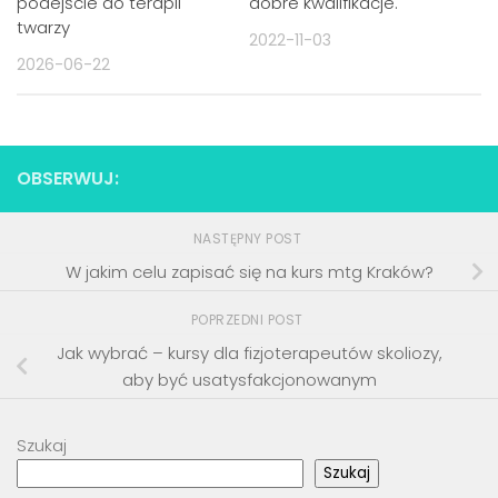
podejście do terapii
dobre kwalifikacje.
twarzy
2022-11-03
2026-06-22
OBSERWUJ:
NASTĘPNY POST
W jakim celu zapisać się na kurs mtg Kraków?
POPRZEDNI POST
Jak wybrać – kursy dla fizjoterapeutów skoliozy,
aby być usatysfakcjonowanym
Szukaj
Szukaj