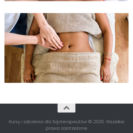
Kursy i szkolenia dla fizjoterapeutów © 2026. Wszelkie
prawa zastrzeżone