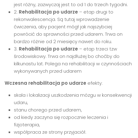
jest różny, zazwyczaj jest to od 1 do trzech tygodni.
2.
Rehabilitacja po udarze
– etap drugi to
rekonwalescencja. Są tutaj wprowadzenie
ćwiczenia, aby pacjent mógł jak najszybciej
powrócić do sprawności przed udarem. Trwa on
bardzo różnie od 2 miesięcy nawet do roku.
3.
Rehabilitacja po udarze
– etap trzeci tzw
środowiskowy. Trwa on najdłużej bo choćby do
kilkunastu lat. Polega na rehabilitacji w czynnościach
wykonywanych przed udarem
Wczesna rehabilitacja po udarze
efekty:
skala i lokalizacji uszkodzenia mózgu w konsekwencji
udaru,
stanu chorego przed udarem,
od kiedy zaczyna się rozpocznie leczenia i
fizjoterapia,
współpraca ze strony przyjaciół.