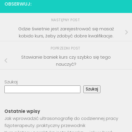
OBSERWUJ:
NASTĘPNY POST
Gdzie świetnie jest zarejestrować się masaż
kobido kurs, żeby zdobyć dobre kwalifikacje.
POPRZEDNI POST
Stawianie baniek kurs czy szybko się tego
nauczyć?
Szukaj
Szukaj
Ostatnie wpisy
Jak wprowadzić ultrasonografię do codziennej pracy
fizjoterapeuty: praktyczny przewodnik