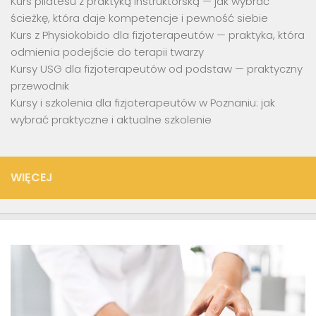
Kurs pilatesu z praktyką instruktorską — jak wybrać
ścieżkę, która daje kompetencje i pewność siebie
Kurs z Physiokobido dla fizjoterapeutów — praktyka, która
odmienia podejście do terapii twarzy
Kursy USG dla fizjoterapeutów od podstaw — praktyczny
przewodnik
Kursy i szkolenia dla fizjoterapeutów w Poznaniu: jak
wybrać praktyczne i aktualne szkolenie
WIĘCEJ