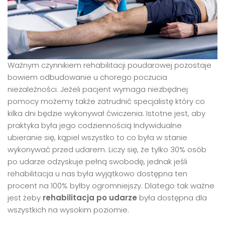
Ważnym czynnikiem rehabilitacji poudarowej pozostaje
bowiem odbudowanie u chorego poczucia
niezależności. Jeżeli pacjent wymaga niezbędnej
pomocy możemy także zatrudnić specjalistę który co
kilka dni będzie wykonywał ćwiczenia. Istotne jest, aby
praktyka była jego codziennością Indywidualne
ubieranie się, kąpiel wszystko to co była w stanie
wykonywać przed udarem. Liczy się, że tylko 30% osób
po udarze odzyskuje pełną swobodę, jednak jeśli
rehabilitacja u nas była wyjątkowo dostępna ten
procent na 100% byłby ogromniejszy. Dlatego tak ważne
jest żeby
rehabilitacja po udarze
była dostępna dla
wszystkich na wysokim poziomie.