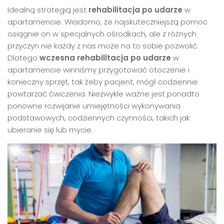
Idealną strategią jest
rehabilitacja po udarze
w
apartamencie. Wiadomo, że najskuteczniejszą pomoc
osiągnie on w specjalnych ośrodkach, ale z różnych
przyczyn nie każdy z nas może na to sobie pozwolić.
Dlatego
wczesna rehabilitacja po udarze
w
apartamencie winniśmy przygotować otoczenie i
konieczny sprzęt, tak żeby pacjent, mógł codziennie
powtarzać ćwiczenia. Niezwykle ważne jest ponadto
ponowne rozwijanie umiejętności wykonywania
podstawowych, codziennych czynności, takich jak
ubieranie się lub mycie.