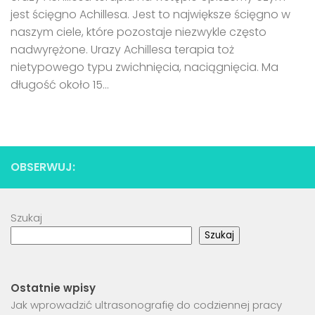
jest ścięgno Achillesa. Jest to największe ścięgno w
naszym ciele, które pozostaje niezwykle często
nadwyrężone. Urazy Achillesa terapia toż
nietypowego typu zwichnięcia, naciągnięcia. Ma
długość około 15...
OBSERWUJ:
Szukaj
Szukaj
Ostatnie wpisy
Jak wprowadzić ultrasonografię do codziennej pracy