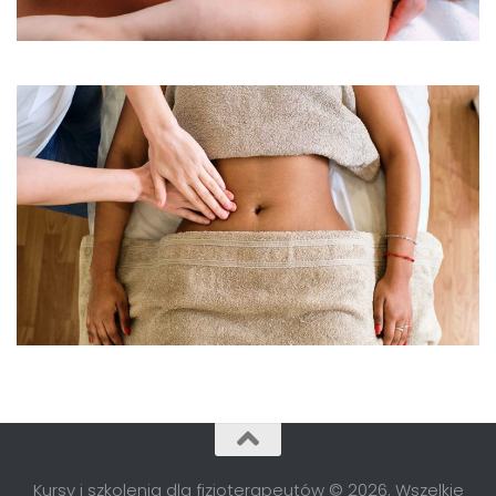
Kursy i szkolenia dla fizjoterapeutów © 2026. Wszelkie