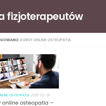
la fizjoterapeutów
AGOWANO:
KURSY ONLINE OSTEOPATIA
NLINE OSTEOPATIA
2025-02-25
 online osteopatia –