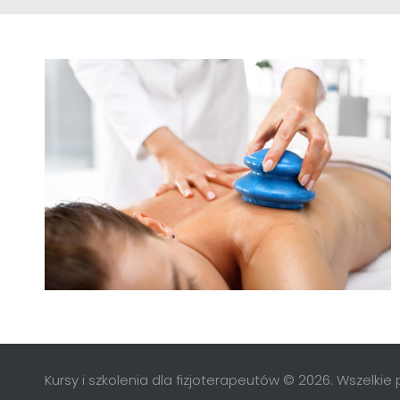
Kursy i szkolenia dla fizjoterapeutów © 2026. Wszelki