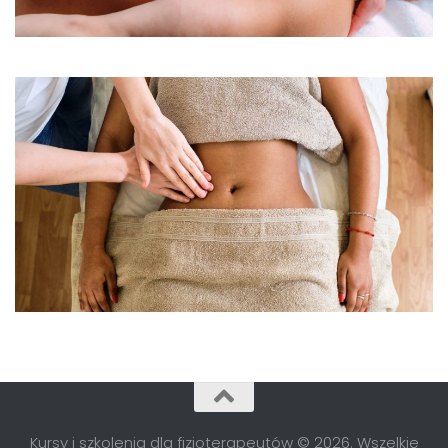
Kursy i szkolenia dla fizjoterapeutów © 2026. Wszelkie