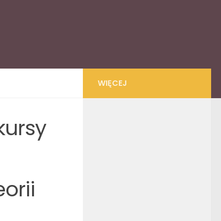
WIĘCEJ
kursy
orii