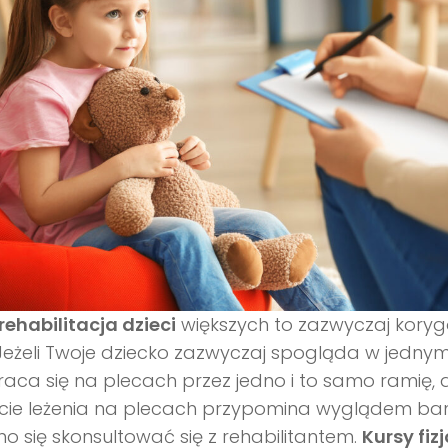
rehabilitacja dzieci
większych to zazwyczaj kor
 Jeżeli Twoje dziecko zazwyczaj spogląda w jednym
aca się na plecach przez jedno i to samo ramię, 
kcie leżenia na plecach przypomina wyglądem ba
o się skonsultować się z rehabilitantem.
Kursy fiz