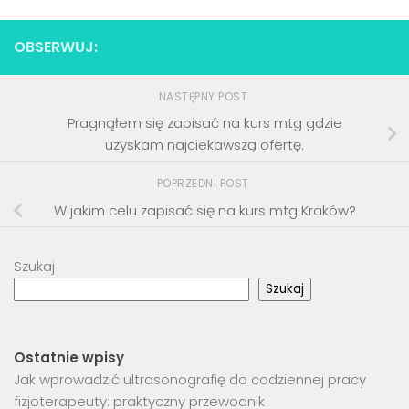
OBSERWUJ:
NASTĘPNY POST
Pragnąłem się zapisać na kurs mtg gdzie
uzyskam najciekawszą ofertę.
POPRZEDNI POST
W jakim celu zapisać się na kurs mtg Kraków?
Szukaj
Szukaj
Ostatnie wpisy
Jak wprowadzić ultrasonografię do codziennej pracy
fizjoterapeuty: praktyczny przewodnik