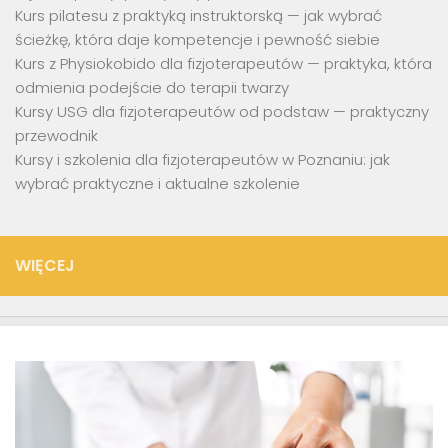
Kurs pilatesu z praktyką instruktorską — jak wybrać
ścieżkę, która daje kompetencje i pewność siebie
Kurs z Physiokobido dla fizjoterapeutów — praktyka, która
odmienia podejście do terapii twarzy
Kursy USG dla fizjoterapeutów od podstaw — praktyczny
przewodnik
Kursy i szkolenia dla fizjoterapeutów w Poznaniu: jak
wybrać praktyczne i aktualne szkolenie
WIĘCEJ