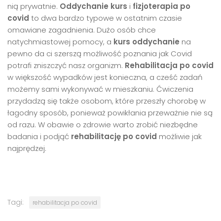
nią prywatnie.
Oddychanie kurs
i
fizjoterapia po
covid
to dwa bardzo typowe w ostatnim czasie
omawiane zagadnienia. Dużo osób chce
natychmiastowej pomocy, a
kurs oddychanie
na
pewno da ci szerszą możliwość poznania jak Covid
potrafi zniszczyć nasz organizm.
Rehabilitacja po covid
w większość wypadków jest konieczna, a cześć zadań
możemy sami wykonywać w mieszkaniu. Ćwiczenia
przydadzą się także osobom, które przeszły chorobę w
łagodny sposób, ponieważ powikłania przeważnie nie są
od razu. W obawie o zdrowie warto zrobić niezbędne
badania i podjąć
rehabilitację po covid
możliwie jak
najprędzej.
Tagi:
rehabilitacja po covid