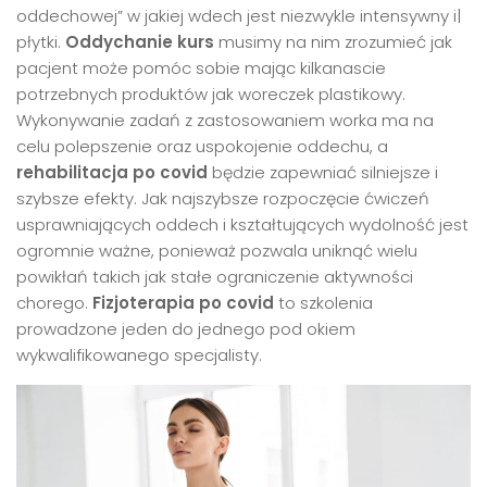
oddechowej” w jakiej wdech jest niezwykle intensywny i|
płytki.
Oddychanie kurs
musimy na nim zrozumieć jak
pacjent może pomóc sobie mając kilkanascie
potrzebnych produktów jak woreczek plastikowy.
Wykonywanie zadań z zastosowaniem worka ma na
celu polepszenie oraz uspokojenie oddechu, a
rehabilitacja po covid
będzie zapewniać silniejsze i
szybsze efekty. Jak najszybsze rozpoczęcie ćwiczeń
usprawniających oddech i kształtujących wydolność jest
ogromnie ważne, ponieważ pozwala uniknąć wielu
powikłań takich jak stałe ograniczenie aktywności
chorego.
Fizjoterapia po covid
to szkolenia
prowadzone jeden do jednego pod okiem
wykwalifikowanego specjalisty.