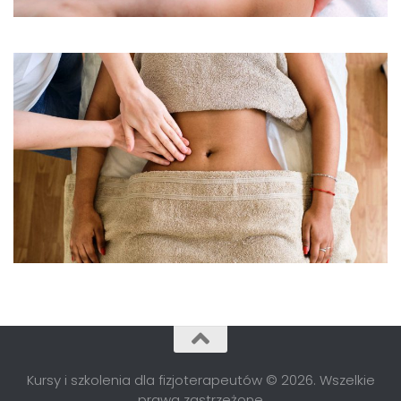
Kursy i szkolenia dla fizjoterapeutów © 2026. Wszelkie
prawa zastrzeżone